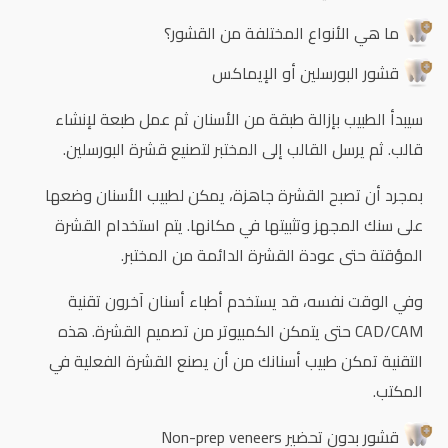
ما هي الأنواع المختلفة من القشور؟
قشور البورسلين أو الإيماكس
سيبدأ الطبيب بإزالة طبقة من الأسنان ثم عمل طبعة لإنشاء
قالب. ثم يرسل القالب إلى المختبر لتصنيع قشرة البورسلين.
بمجرد أن تصبح القشرة جاهزة، يمكن لطبيب الأسنان وضعها
على سنك المجهز وتثبيتها في مكانها. يتم استخدام القشرة
المؤقتة حتى عودة القشرة الدائمة من المختبر.
وفي الوقت نفسه، قد يستخدم أطباء أسنان آخرون تقنية
CAD/CAM حتى يتمكن الكمبيوتر من تصميم القشرة. هذه
التقنية تمكن طبيب أسنانك من أن يصنع القشرة الفعلية في
المكتب.
قشور بدون تحضير Non-prep veneers