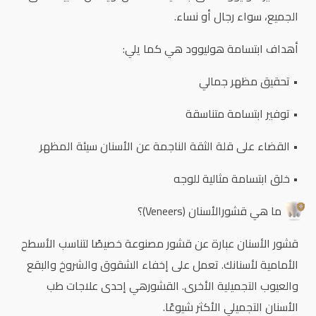
الجميع، سواء رجال أو نساء.
أهداف ابتسامة هوليوود هي كما يلي:
• تحقيق مظهر جمالي
• توفير ابتسامة متناسقة
• القضاء على قلة الثقة الناجمة عن الأسنان سيئة المظهر
• خلق ابتسامة مثالية للوجه
ما هي قشورالأسنان (Veneers)؟
قشور الأسنان عبارة عن قشور مصنوعة خصيصًا لتناسب الأسطح
الأمامية لأسنانك. تعمل على إخفاء الشقوق والشروخ والبقع
والعيوب التجميلية الأخرى. القشورهي إحدى علاجات طب
الأسنان التجميلي الأكثر شيوعًا.