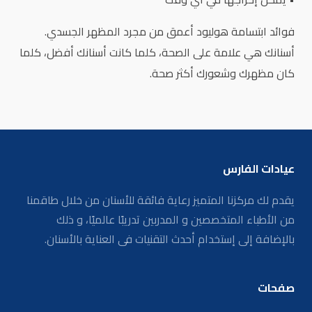
فوائد ابتسامة هوليود أعمق من مجرد المظهر الجسدي.
أسنانك هي علامة على الصحة، كلما كانت أسنانك أفضل، كلما
كان مظهرك وشعورك أكثر صحة.
عيادات الفارس
يقدم لك مركزنا المتميز رعاية فائقة للأسنان من خلال طاقمنا
من الأطباء المتخصصين و المدربين تدريبًا عالميًا، و ذلك
بالإضافة إلى إستخدام أحدث التقنيات فى العناية بالأسنان.
صفحات