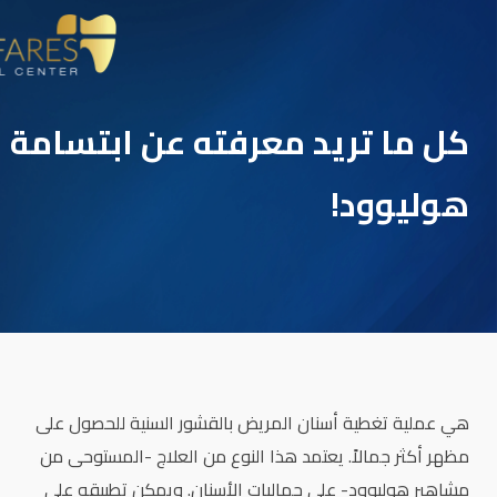
كل ما تريد معرفته عن ابتسامة
هوليوود!
هي عملية تغطية أسنان المريض بالقشور السنية للحصول على
مظهر أكثر جمالاً. يعتمد هذا النوع من العلاج -المستوحى من
مشاهير هوليوود- على جماليات الأسنان. ويمكن تطبيقه على