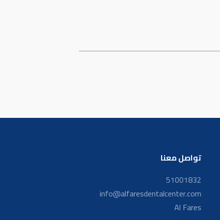
تواصل معنا
51001832
info@alfaresdentalcenter.com
Al Fares