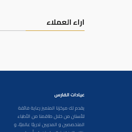
اراء العملاء
عيادات الفارس
يقدم لك مركزنا المتميز رعاية فائقة
للأسنان من خلال طاقمنا من الأطباء
المتخصصين و المدربين تدريبًا عالميًا، و